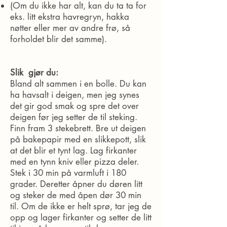
(Om du ikke har alt, kan du ta ta for
eks. litt ekstra havregryn, hakka
nøtter eller mer av andre frø, så
forholdet blir det samme).
Slik gjør du:
Bland alt sammen i en bolle. Du kan
ha havsalt i deigen, men jeg synes
det gir god smak og spre det over
deigen før jeg setter de til steking.
Finn fram 3 stekebrett. Bre ut deigen
på bakepapir med en slikkepott, slik
at det blir et tynt lag. Lag firkanter
med en tynn kniv eller pizza deler.
Stek i 30 min på varmluft i 180
grader. Deretter åpner du døren litt
og steker de med åpen dør 30 min
til. Om de ikke er helt sprø, tar jeg de
opp og lager firkanter og setter de litt