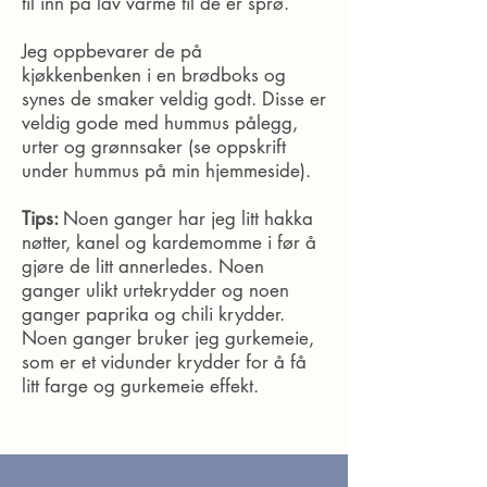
til inn på lav varme til de er sprø.
Jeg oppbevarer de på
kjøkkenbenken i en brødboks og
synes de smaker veldig godt. Disse er
veldig gode med hummus pålegg,
urter og grønnsaker (se oppskrift
under hummus på min hjemmeside).
Tips:
Noen ganger har jeg litt hakka
nøtter, kanel og kardemomme i før å
gjøre de litt annerledes. Noen
ganger ulikt urtekrydder og noen
ganger paprika og chili krydder.
Noen ganger bruker jeg gurkemeie,
som er et vidunder krydder for å få
litt farge og gurkemeie effekt.