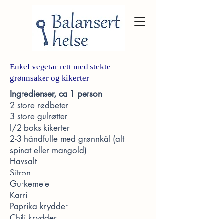
Enkel vegetar rett med stekte
grønnsaker og kikerter
Ingredienser, ca 1 person
2 store rødbeter
3 store gulrøtter
I/2 boks kikerter
2-3 håndfulle med grønnkål (alt
spinat eller mangold)
Havsalt
Sitron
Gurkemeie
Karri
Paprika krydder
Chili krydder