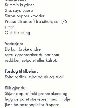
Kummin krydder
2 ss soya sause
Sitron pepper krydder
Pressa sitron saft fra sitron, ca 1/5
sitron.
Olje til steking
Variasjon:
Du kan bruke andre
røtfruktgrønnsaker du har som
reddiker, søtpotet eller kålrot.
Forslag til tilbehør:
Sylta rødløk, sylta agurk og Ajoli.
Slik gjør du:
Skjær opp rotfrukt grønnsakene og
legg de på et strekebrett med litt olje
(kan ha bakepapir for å spare