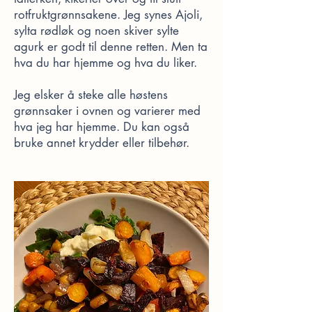
rotfruktgrønnsakene. Jeg synes Ajoli,
sylta rødløk og noen skiver sylte
agurk er godt til denne retten. Men ta
hva du har hjemme og hva du liker.
Jeg elsker å steke alle høstens
grønnsaker i ovnen og varierer med
hva jeg har hjemme. Du kan også
bruke annet krydder eller tilbehør.