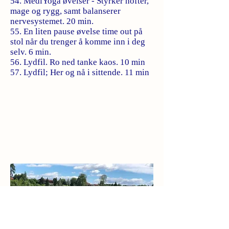
54. MediYoga øvelser - Styrker hofter,
mage og rygg, samt balanserer
nervesystemet. 20 min.
55. En liten pause øvelse time out på
stol når du trenger å komme inn i deg
selv. 6 min.
56. Lydfil. Ro ned tanke kaos. 10 min
57. Lydfil; Her og nå i sittende. 11 min