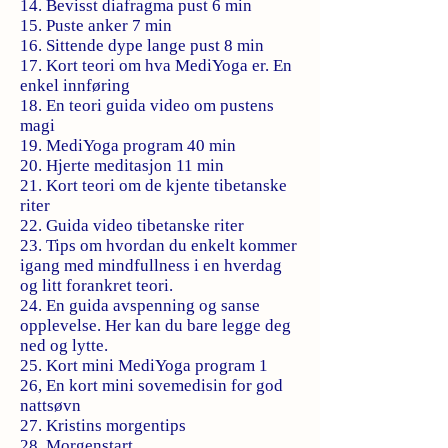
14. Bevisst diafragma pust 6 min
15. Puste anker 7 min
16. Sittende dype lange pust 8 min
17. Kort teori om hva MediYoga er. En
enkel innføring
18. En teori guida video om pustens
magi
19. MediYoga program 40 min
20. Hjerte meditasjon 11 min
21. Kort teori om de kjente tibetanske
riter
22. Guida video tibetanske riter
23. Tips om hvordan du enkelt kommer
igang med mindfullness i en hverdag
og litt forankret teori.
24. En guida avspenning og sanse
opplevelse. Her kan du bare legge deg
ned og lytte.
25. Kort mini MediYoga program 1
26, En kort mini sovemedisin for god
nattsøvn
27. Kristins morgentips
28. Morgenstart