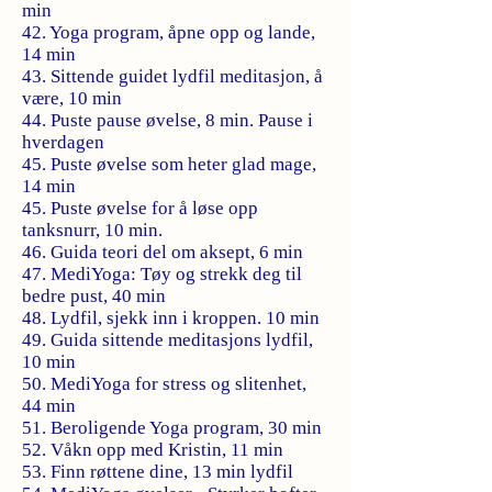
min
42. Yoga program, åpne opp og lande,
14 min
43. Sittende guidet lydfil meditasjon, å
være, 10 min
44. Puste pause øvelse, 8 min. Pause i
hverdagen
45. Puste øvelse som heter glad mage,
14 min
45. Puste øvelse for å løse opp
tanksnurr, 10 min.
46. Guida teori del om aksept, 6 min
47. MediYoga: Tøy og strekk deg til
bedre pust, 40 min
48. Lydfil, sjekk inn i kroppen. 10 min
49. Guida sittende meditasjons lydfil,
10 min
50. MediYoga for stress og slitenhet,
44 min
51. Beroligende Yoga program, 30 min
52. Våkn opp med Kristin, 11 min
53. Finn røttene dine, 13 min lydfil