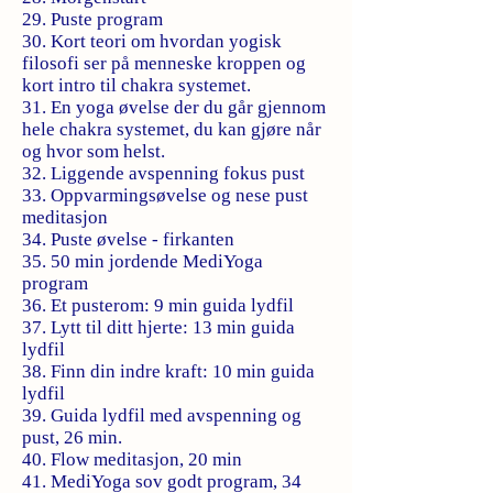
29. Puste program
30. Kort teori om hvordan yogisk
filosofi ser på menneske kroppen og
kort intro til chakra systemet.
31. En yoga øvelse der du går gjennom
hele chakra systemet, du kan gjøre når
og hvor som helst.
32. Liggende avspenning fokus pust
33. Oppvarmingsøvelse og nese pust
meditasjon
34. Puste øvelse - firkanten
35. 50 min jordende MediYoga
program
36. Et pusterom: 9 min guida lydfil
37. Lytt til ditt hjerte: 13 min guida
lydfil
38. Finn din indre kraft: 10 min guida
lydfil
39. Guida lydfil med avspenning og
pust, 26 min.
40. Flow meditasjon, 20 min
41. MediYoga sov godt program, 34