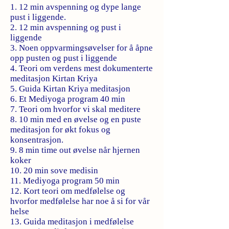
1. 12 min avspenning og dype lange
pust i liggende.
2. 12 min avspenning og pust i
liggende
3. Noen oppvarmingsøvelser for å åpne
opp pusten og pust i liggende
4. Teori om verdens mest dokumenterte
meditasjon Kirtan Kriya
5. Guida Kirtan Kriya meditasjon
6. Et Mediyoga program 40 min
7. Teori om hvorfor vi skal meditere
8. 10 min med en øvelse og en puste
meditasjon for økt fokus og
konsentrasjon.
9. 8 min time out øvelse når hjernen
koker
10. 20 min sove medisin
11. Mediyoga program 50 min
12. Kort teori om medfølelse og
hvorfor medfølelse har noe å si for vår
helse
13. Guida meditasjon i medfølelse