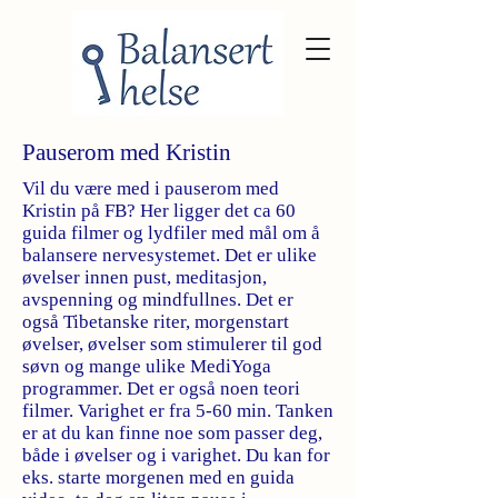
Pauserom med Kristin
Vil du være med i pauserom med
Kristin på FB? Her ligger det ca 60
guida filmer og lydfiler med mål om å
balansere nervesystemet. Det er ulike
øvelser innen pust, meditasjon,
avspenning og mindfullnes. Det er
også Tibetanske riter, morgenstart
øvelser, øvelser som stimulerer til god
søvn og mange ulike MediYoga
programmer. Det er også noen teori
filmer. Varighet er fra 5-60 min. Tanken
er at du kan finne noe som passer deg,
både i øvelser og i varighet. Du kan for
eks. starte morgenen med en guida