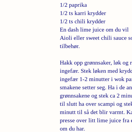
1/2 paprika
1/2 ts karri krydder
1/2 ts chili krydder
En dash lime juice om du vil
Aioli eller sweet chili sauce 
tilbehør.
Hakk opp grønnsaker, løk og 
ingefær. Stek løken med kryd
ingefær 1-2 minutter i wok pa
smakene setter seg. Ha i de a
grønnsakene og stek ca 2 minu
til slutt ha over scampi og ste
minutt til så det blir varmt. K
presse over litt lime juice fra
om du har.