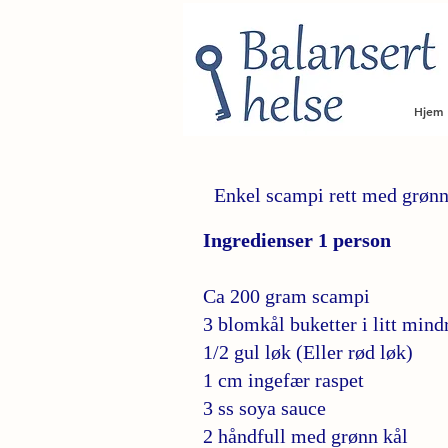
Hjem
Enkel scampi rett med grøn
Ingredienser 1 person
Ca 200 gram scampi
3 blomkål buketter i litt mindr
1/2 gul løk (Eller rød løk)
1 cm ingefær raspet
3 ss soya sauce
2 håndfull med grønn kål