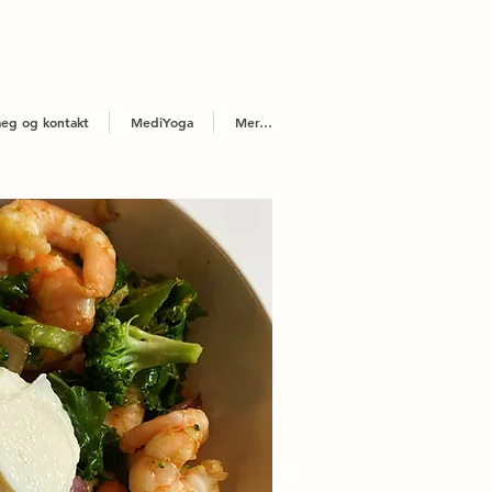
eg og kontakt
MediYoga
Mer…