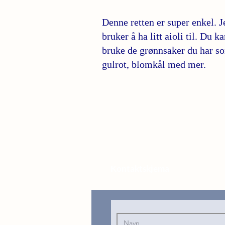
Denne retten er super enkel. J
bruker å ha litt aioli til. Du k
bruke de grønnsaker du har s
gulrot, blomkål med mer.
Kontaktskjema