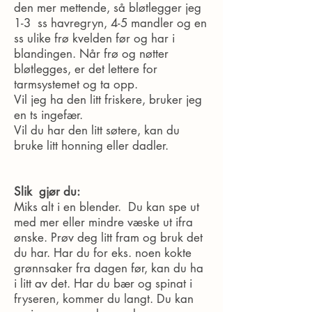
den mer mettende, så bløtlegger jeg
1-3 ss havregryn, 4-5 mandler og en
ss ulike frø kvelden før og har i
blandingen. Når frø og nøtter
bløtlegges, er det lettere for
tarmsystemet og ta opp.
Vil jeg ha den litt friskere, bruker jeg
en ts ingefær
.
Vil du har den litt søtere, kan du
bruke litt honning eller dadler.
Slik gjør du:
Miks alt i en blender. Du kan spe ut
med mer eller mindre væske ut ifra
ønske. Prøv deg litt fram og bruk det
du har. Har du for eks. noen kokte
grønnsaker fra dagen før, kan du ha
i litt av det. Har du bær og spinat i
fryseren, kommer du langt. Du kan