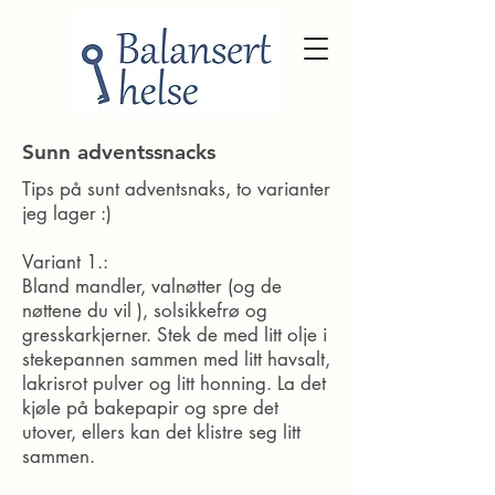
Sunn adventssnacks
Tips på sunt adventsnaks, to varianter
jeg lager :)
Variant 1.:
Bland mandler, valnøtter (og de
nøttene du vil ), solsikkefrø og
gresskarkjerner. Stek de med litt olje i
stekepannen sammen med litt havsalt,
lakrisrot pulver og litt honning. La det
kjøle på bakepapir og spre det
utover, ellers kan det klistre seg litt
sammen.