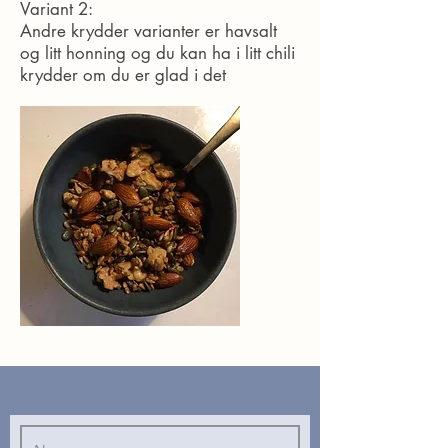
Variant 2:
Andre krydder varianter er havsalt
og litt honning og du kan ha i litt chili
krydder om du er glad i det