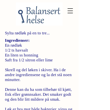
Sylta rødløk på en to tre...
Ingredienser:
En rødløk
1/2 ts havsalt
En liten ss honning
Saft fra 1/2 sitron eller lime
Skrell og del løken i skiver. Ha i de
andre ingrediensene og la det stå noen
minutter.
Denne kan du ha som tilbehør til kjøtt,
fisk eller grønnsaker. Det smaker godt
og den blir litt mildere på smak.
Løk er bra mot både bakterier, virus og