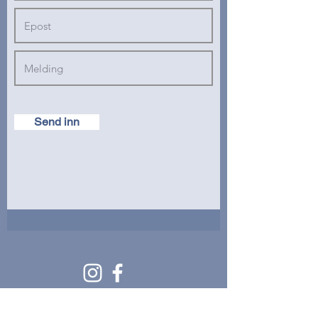
Send inn
Kristin Fjeldstad